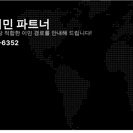
이민 파트너
장 적합한 이민 경로를 안내해 드립니다!
-6352