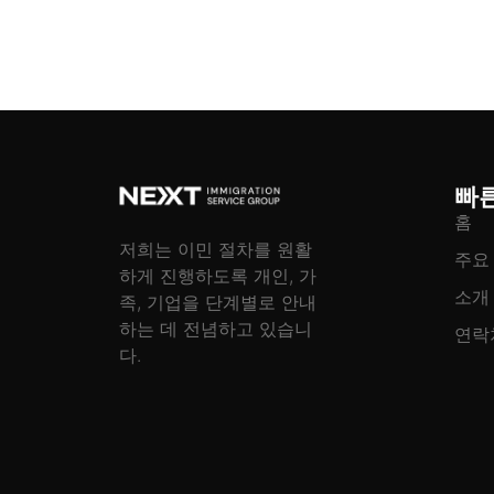
빠
홈
저희는 이민 절차를 원활
주요
하게 진행하도록 개인, 가
소개
족, 기업을 단계별로 안내
하는 데 전념하고 있습니
연락
다.