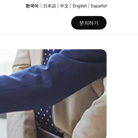
한국어
|
日本語
|
中文
|
English
|
Español
문의하기