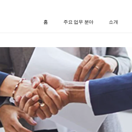
홈
주요 업무 분야
소개