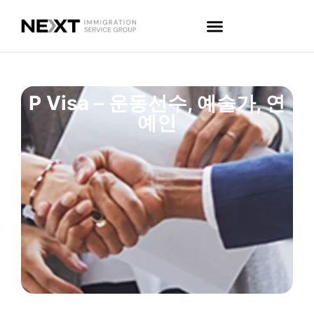
P Visa – 운동선수, 예술가, 연
예인