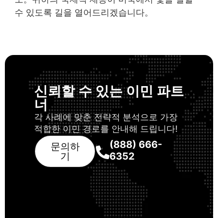
수 있도록 길을 열어드리겠습니다。
신뢰할 수 있는 이민 파트
너
각 사례에 맞춘 전략적 분석으로 가장
적합한 이민 경로를 안내해 드립니다!
(888) 666-
문의하
기
6352