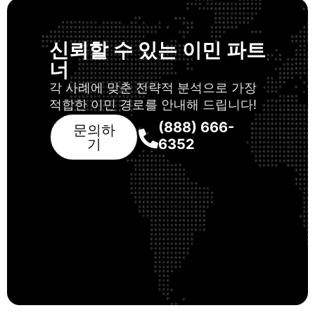
신뢰할 수 있는 이민 파트
너
각 사례에 맞춘 전략적 분석으로 가장
적합한 이민 경로를 안내해 드립니다!
(888) 666-
문의하
기
6352