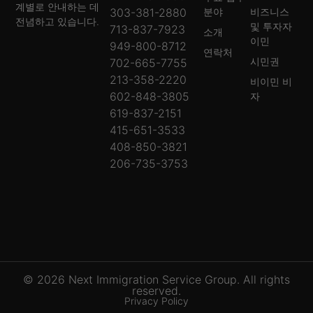
계별로 안내하는 데
303-381-2880
분야
비즈니스
전념하고 있습니다.
및 투자자
713-837-7923
소개
이민
949-800-8712
연락처
시민권
702-665-7755
213-358-2220
비이민 비
602-848-3805
자
619-837-2151
415-651-3533
408-850-3821
206-735-3753
© 2026 Next Immigration Service Group. All rights
reserved.
Privacy Policy