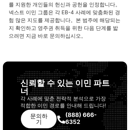
를 지원한 개인들의 헌신과 공헌을 인정합니다。
넥스트 이민 그룹은 각 EB-4 사례에 맞춤화된 경
험 많은 지도를 제공합니다。본 범주에 해당되는
지 확인하고 영주권 취득을 위한 다음 단계를 밟
으려면 지금 바로 문의하십시오。
신뢰할 수 있는 이민 파트
너
각 사례에 맞춘 전략적 분석으로 가장
적합한 이민 경로를 안내해 드립니다!
(888) 666-
문의하
기
6352