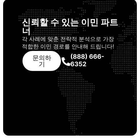
신뢰할 수 있는 이민 파트
너
각 사례에 맞춘 전략적 분석으로 가장
적합한 이민 경로를 안내해 드립니다!
(888) 666-
문의하
기
6352