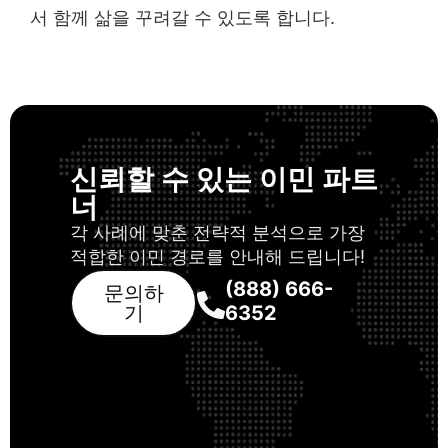
서 함께 삶을 꾸려갈 수 있도록 합니다.
신뢰할 수 있는 이민 파트
너
각 사례에 맞춘 전략적 분석으로 가장
적합한 이민 경로를 안내해 드립니다!
(888) 666-
문의하
기
6352